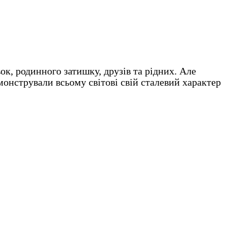
ок, родинного затишку, друзів та рідних. Але
монстрували всьому світові свій сталевий характер