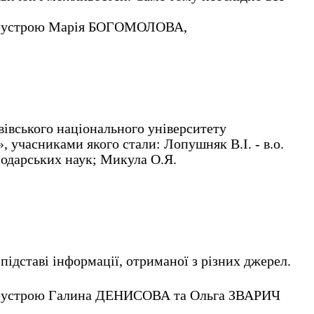
землеустрою Марія БОГОМОЛОВА,
вівського національного університету
, учасниками якого стали: Лопушняк В.І. - в.о.
подарських наук; Микула О.Я.
ідставі інформації, отриманої з різних джерел.
землеустрою Галина ДЕНИСОВА та Ольга ЗВАРИЧ