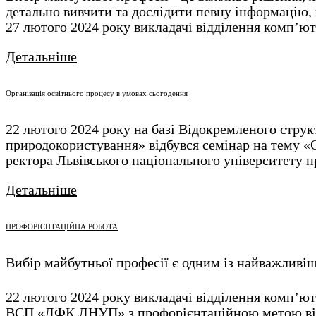
детально вивчити та дослідити певну інформацію,
27 лютого 2024 року викладачі відділення комп’
Детальніше
Організація освітнього процесу в умовах сьогодення
22 лютого 2024 року на базі Відокремленого стру
природокористування» відбувся семінар на тему «Ор
ректора Львівського національного університету 
Детальніше
ПРОФОРІЄНТАЦІЙНА РОБОТА
Вибір майбутньої професії є одним із найважливіш
22 лютого 2024 року викладачі відділення комп’
ВСП «ЛФК ЛНУП» з профорієнтаційною метою ві