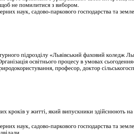
 щоб не помилитися з вибором.
ютерних наук, садово-паркового господарства та 
ктурного підрозділу «Львівський фаховий коледж Ль
ганізація освітнього процесу в умовах сьогодення»
природокористування, професор, доктор сільськогос
их кроків у житті, який випускники здійснюють на п
ютерних наук, садово-паркового господарства та 
двідали