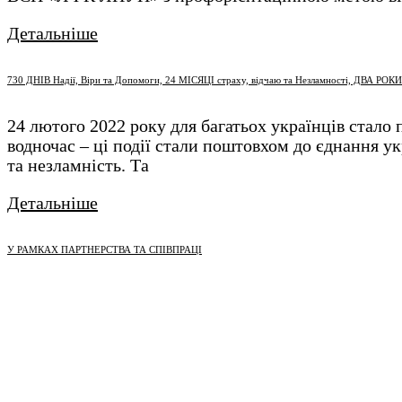
Детальніше
730 ДНІВ Надії, Віри та Допомоги, 24 МІСЯЦІ страху, відчаю та Незламності, ДВА РОКИ
24 лютого 2022 року для багатьох українців стало 
водночас – ці події стали поштовхом до єднання у
та незламність. Та
Детальніше
У РАМКАХ ПАРТНЕРСТВА ТА СПІВПРАЦІ