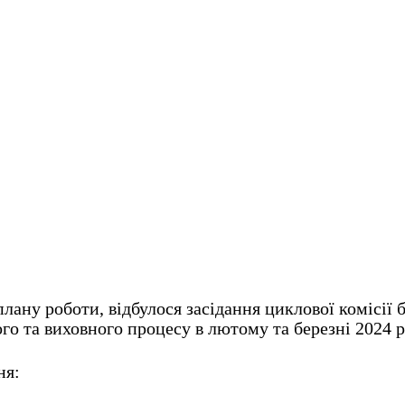
лану роботи, відбулося засідання циклової комісії б
го та виховного процесу в лютому та березні 2024 р
ня: