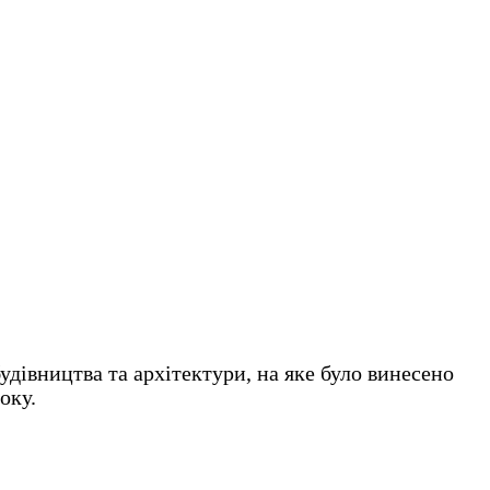
удівництва та архітектури, на яке було винесено
оку.