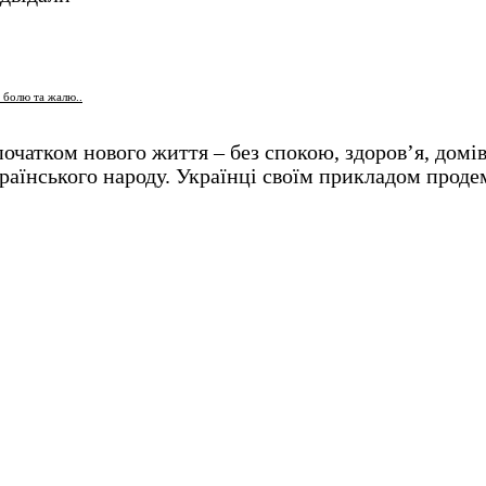
 болю та жалю..
початком нового життя – без спокою, здоров’я, домів
країнського народу. Українці своїм прикладом проде