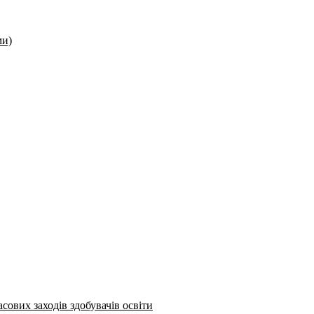
ми)
сових заходів здобувачів освіти