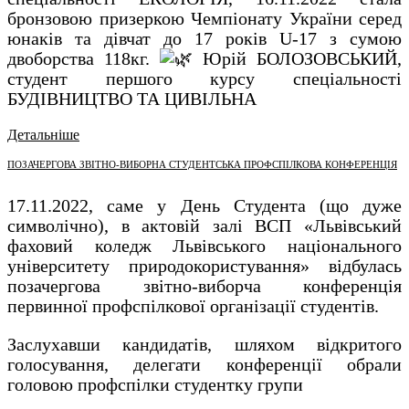
бронзовою призеркою Чемпіонату України серед
юнаків та дівчат до 17 років U-17 з сумою
двоборства 118кг.
Юрій БОЛОЗОВСЬКИЙ,
студент першого курсу спеціальності
БУДІВНИЦТВО ТА ЦИВІЛЬНА
Детальніше
ПОЗАЧЕРГОВА ЗВІТНО-ВИБОРНА СТУДЕНТСЬКА ПРОФСПІЛКОВА КОНФЕРЕНЦІЯ
17.11.2022, саме у День Студента (що дуже
символічно), в актовій залі ВСП «Львівський
фаховий коледж Львівського національного
університету природокористування» відбулась
позачергова звітно-виборча конференція
первинної профспілкової організації студентів.
Заслухавши кандидатів, шляхом відкритого
голосування, делегати конференції обрали
головою профспілки студентку групи