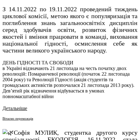
З 14.11.2022 по 19.11.2022 проведений тиждень
циклової комісії, метою якого є популяризація та
поглиблення знань загальноосвітніх дисциплін
серед здобувачів освіти, розвиток фізичних
якостей і вміння працювати в команді, виховання
національної гідності, осмислення себе як
частини великого українського народу.
ДЕНЬ ГІДНОСТІ ТА СВОБОДИ
в Україні відзначають 21 листопада на честь початку двох
революцій: Помаранчевої революції (початок 22 листопада
2004 року) та Революції Гідності (акція студентів та
громадських активістів розпочалася 21 листопада 2013 року).
Дев’ятий рік відзначення відбувається в умовах
повномасштабної війни
Детальніше
Вітаємо переможців
Софія МУЛИК, студентка другого курсу
спеціальності ЕКОЛОГІЯ, 16.11.2022 стала