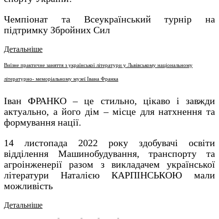
Чемпіонат та Всеукраїнський турнір на
підтримку Збройних Сил
Детальніше
Виїзне практичне заняття з української літератури у Львівському національному
літературно- меморіальному музеї Івана Франка
Іван ФРАНКО – це стильно, цікаво і завжди
актуально, а його дім – місце для натхнення та
формування нації.
14 листопада 2022 року здобувачі освіти
відділення Машинобудування, транспорту та
агроінженерії разом з викладачем української
літератури Наталією КАРПІНСЬКОЮ мали
можливість
Детальніше