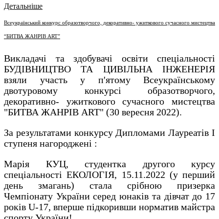
Детальніше
Всеукраїнський конкурс образотворчого, декоративно- ужиткового сучасного мистецтва
“БИТВА ЖАНРІВ ART”
Викладачі та здобувачі освіти спеціальності
БУДІВНИЦТВО ТА ЦИВІЛЬНА ІНЖЕНЕРІЯ
взяли участь у п'ятому Всеукраїнському
двотуровому конкурсі образотворчого,
декоративно- ужиткового сучасного мистецтва
"БИТВА ЖАНРІВ ART" (30 вересня 2022).
За результатами конкурсу Дипломами Лауреатів І
ступеня нагороджені :
Марія КУЦ, студентка другого курсу
спеціальності ЕКОЛОГІЯ, 15.11.2022 (у перший
день змагань) стала срібною призерка
Чемпіонату України серед юнаків та дівчат до 17
років U-17, вперше підкоривши норматив майстра
спорту України!