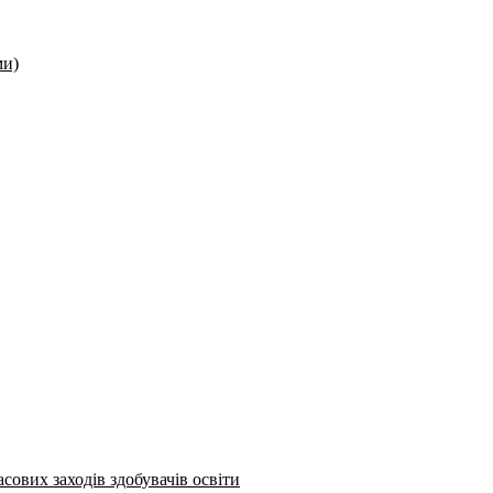
ми)
сових заходів здобувачів освіти