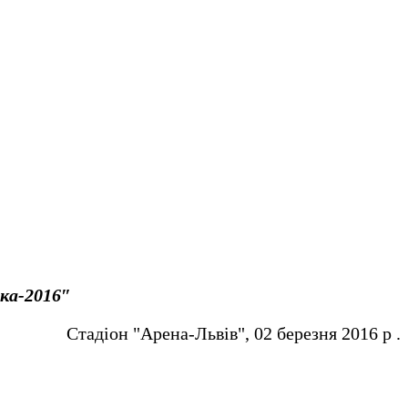
іка-2016″
Стадіон "Арена-Львів", 02 березня 2016 р .