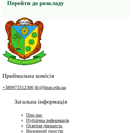
Перейти до розкладу
Приймальна комісія
+380973512306
lfc@lnup.edu.ua
Загальна інформація
Про нас
Публічна інформація
Освітня діяльнсть
Виховний простір