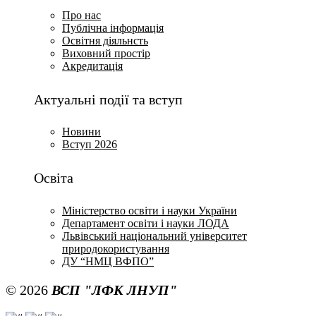
Про нас
Публічна інформація
Освітня діяльнсть
Виховний простір
Акредитація
Актуальні події та вступ
Новини
Вступ 2026
Освіта
Міністерство освіти і науки України
Департамент освіти і науки ЛОДА
Львівський національний університет
природокористування
ДУ “НМЦ ВФПО”
© 2026
ВСП "ЛФК ЛНУП"