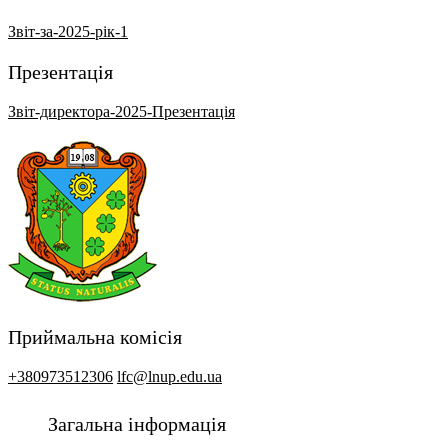
Звіт-за-2025-рік-1
Презентація
Звіт-директора-2025-Презентація
Приймальна комісія
+380973512306
lfc@lnup.edu.ua
Загальна інформація