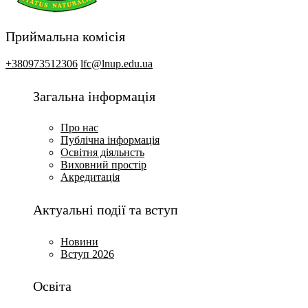
Приймальна комісія
+380973512306
lfc@lnup.edu.ua
Загальна інформація
Про нас
Публічна інформація
Освітня діяльнсть
Виховний простір
Акредитація
Актуальні події та вступ
Новини
Вступ 2026
Освіта