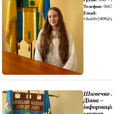
Телефон:
0667
Email:
vikalife2408@g
Шимечко А
Діана –
інформаці
сектор