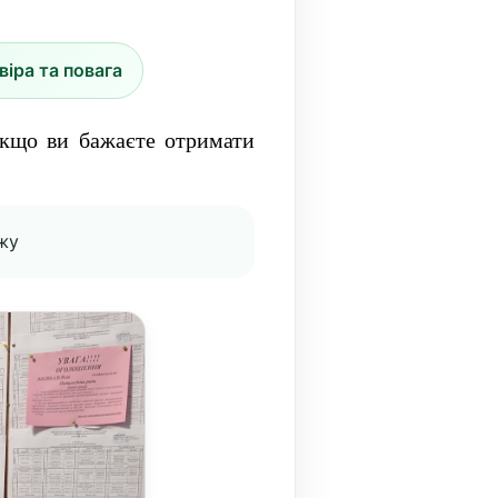
віра та повага
Якщо ви бажаєте отримати
жу