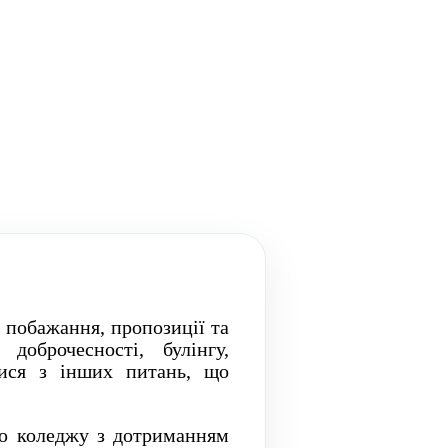
 побажання, пропозиції та
оброчесності, булінгу,
тися з інших питань, що
єю коледжу з дотриманням