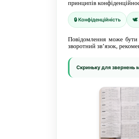
принципів конфіденційнос
🔒 Конфіденційність
🕊
Повідомлення може бути 
зворотний зв’язок, рекоме
Скриньку для звернень 