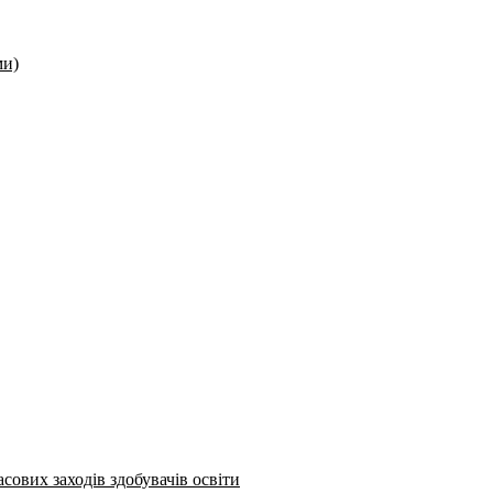
ми)
сових заходів здобувачів освіти