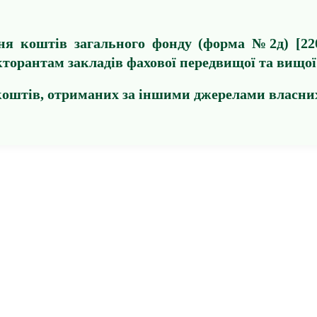
ня коштів загального фонду (форма №2д) [22
кторантам закладів фахової передвищої та вищої
 коштів, отриманих за іншими джерелами власни