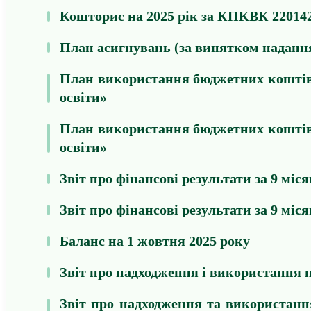
Кошторис на 2025 рік за КПКВК 220142
План асигнувань (за винятком нада
План використання бюджетних коштів 
освіти»
План використання бюджетних коштів 
освіти»
Звіт про фінансові результати за 9 міся
Звіт про фінансові результати за 9 міся
Баланс на 1 жовтня 2025 року
Звіт про надходження і використання 
Звіт про надходження та використанн