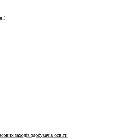
ми)
сових заходів здобувачів освіти