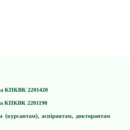
 за КПКВК 2201420
 за КПКВК 2201190
 (курсантам), аспірантам, докторантам