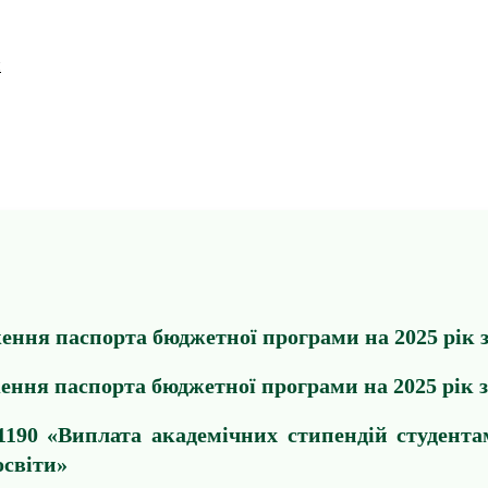
и
дження паспорта бюджетної програми на 2025 рік
дження паспорта бюджетної програми на 2025 рік
190 «Виплата академічних стипендій студентам
освіти»