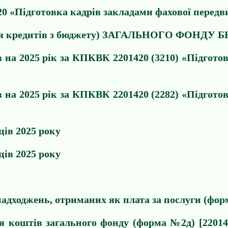
0 «Підготовка кадрів закладами фахової передв
ння кредитів з бюджету) ЗАГАЛЬНОГО ФОНДУ 
на 2025 рік за КПКВК 2201420 (3210) «Підготов
на 2025 рік за КПКВК 2201420 (2282) «Підготов
ців 2025 року
ців 2025 року
надходжень, отриманих як плата за послуги (фор
я коштів загального фонду (форма №2д) [22014