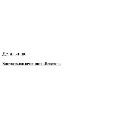
Детальніше
Конкурс патріотичної пісні «Нескорені»