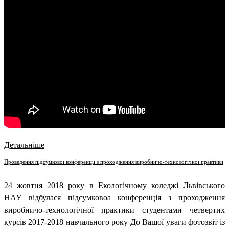
Детальніше
Проведення підсумкової конференції з проходження виробничо-технологічної практики
24 жовтня 2018 року в Екологічному коледжі Львівського
НАУ відбулася підсумковоа конференція з проходження
виробничо-технологічної практики студентами четвертих
курсів 2017-2018 навчального року
До Вашої уваги фотозвіт із