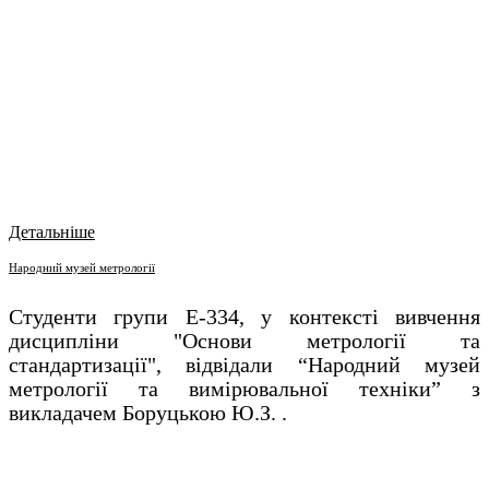
Детальніше
Народний музей метрології
Студенти групи Е-334, у контексті вивчення
дисципліни "Основи метрології та
стандартизації", відвідали “Народний музей
метрології та вимірювальної техніки” з
викладачем Боруцькою Ю.З. .