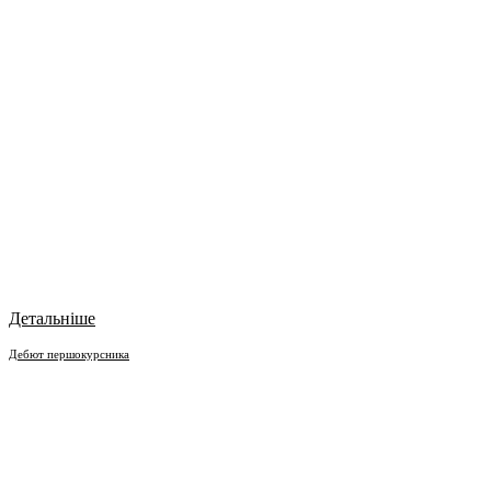
Детальніше
Дебют першокурсника