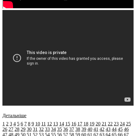
Детальніше
1
2
3
4
5
6
7
8
9
10
11
12
13
14
15
16
17
18
19
20
21
22
23
24
25
26
27
28
29
30
31
32
33
34
35
36
37
38
39
40
41
42
43
44
45
46
47
48
49
50
51
52
53
54
55
56
57
58
59
60
61
62
63
64
65
66
67