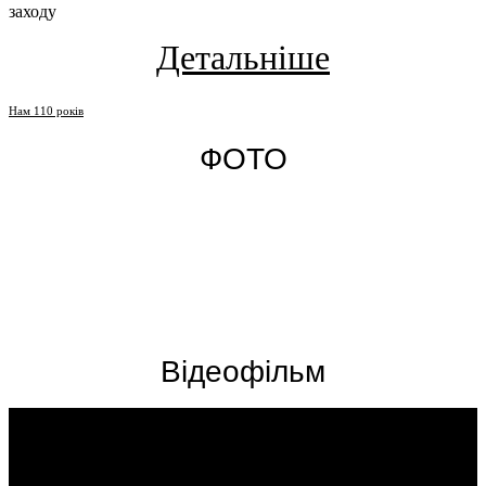
заходу
Детальніше
Нам 110 років
ФОТО
Відеофільм