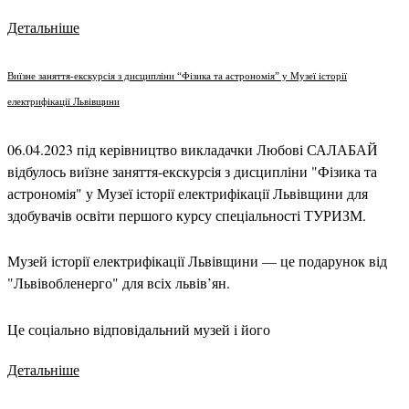
Детальніше
Виїзне заняття-екскурсія з дисципліни “Фізика та астрономія” у Музеї історії
електрифікації Львівщини
06.04.2023 під керівництво викладачки Любові САЛАБАЙ
відбулось виїзне заняття-екскурсія з дисципліни "Фізика та
астрономія" у Музеї історії електрифікації Львівщини для
здобувачів освіти першого курсу спеціальності ТУРИЗМ.
Музей історії електрифікації Львівщини — це подарунок від
"Львівобленерго" для всіх львів’ян.
Це соціально відповідальний музей і його
Детальніше