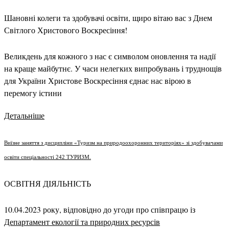
Шановні колеги та здобувачі освіти, щиро вітаю вас з Днем
Світлого Христового Воскресіння!
Великдень для кожного з нас є символом оновлення та надії
на краще майбутнє. У часи нелегких випробувань і труднощів
для України Христове Воскресіння єднає нас вірою в
перемогу істини
Детальніше
Виїзне заняття з дисципліни «Туризм на природоохоронних територіях» зі здобувачами
освіти спеціальності 242 ТУРИЗМ.
ОСВІТНЯ ДІЯЛЬНІСТЬ
10.04.2023 року, відповідно до угоди про співпрацю із
Департамент екології та природних ресурсів