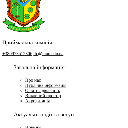
Приймальна комісія
+380973512306
lfc@lnup.edu.ua
Загальна інформація
Про нас
Публічна інформація
Освітня діяльнсть
Виховний простір
Акредитація
Актуальні події та вступ
Новини