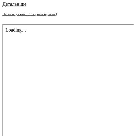
Детальніше
Писанка у стилі ЕБРУ (майстер-клас)