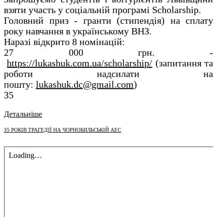
взяти участь у соціальній програмі Scholarship.
Головний приз - гранти (стипендія) на сплату
року навчання в українському ВНЗ.
Наразі відкрито 8 номінацій:
27 000 грн. -
https://lukashuk.com.ua/scholarship/
(запитання та
роботи надсилати на
пошту:
lukashuk.dc@gmail.com
)
35
Детальніше
35 РОКІВ ТРАГЕДІЇ НА ЧОРНОБИЛЬСЬКІЙ АЕС