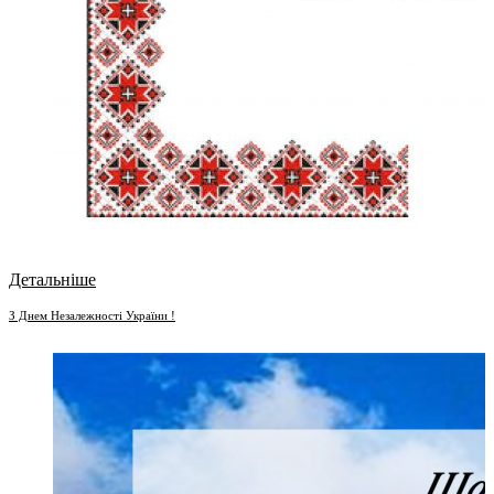
Детальніше
З Днем Незалежності України !