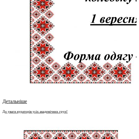
Детальніше
До уваги кураторів усіх академічних груп!