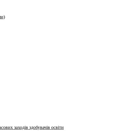
ми)
сових заходів здобувачів освіти