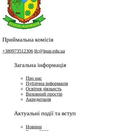
Приймальна комісія
+380973512306
lfc@lnup.edu.ua
Загальна інформація
Про нас
Публічна інформація
Освітня діяльнсть
Виховний простір
Акредитація
Актуальні події та вступ
Новини