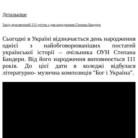
Детальніше
Захід присвячений 111-річчю з дня народження Степана Бандери
Сьогодні в Україні відзначається день народження
однієї з найобговорюваніших постатей
української історії – очільника ОУН Степана
Бандери. Від його народження виповнюється 111
років. До цієї дати в коледжі відбулася
літературно- музична композиція "Бог і Україна".