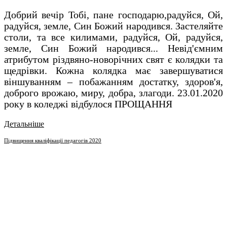
Добрий вечір Тобі, пане господарю,радуйся, Ой,
радуйся, земле, Син Божий народився. Застеляйте
столи, та все килимами, радуйся, Ой, радуйся,
земле, Син Божий народився... Невід'ємним
атрибутом різдвяно-новорічних свят є колядки та
щедрівки. Кожна колядка має завершуватися
віншуванням – побажанням достатку, здоров'я,
доброго врожаю, миру, добра, злагоди. 23.01.2020
року в коледжі відбулося ПРОЩАННЯ
Детальніше
Підвищення кваліфікації педагогів 2020