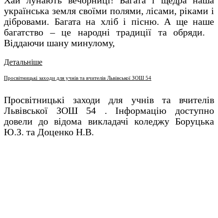
українська земля своїми полями, лісами, ріками і
дібровами. Багата на хліб і пісню. А ще наше
багатство – це народні традиції та обряди.
Віддаючи шану минулому,
Детальніше
Просвітницькі заходи для учнів та вчителів Львівської ЗОШ 54
Просвітницькі заходи для учнів та вчителів
Львівської ЗОШ 54 . Інформацію доступно
довели до відома викладачі коледжу Боруцька
Ю.З. та Доценко Н.В.