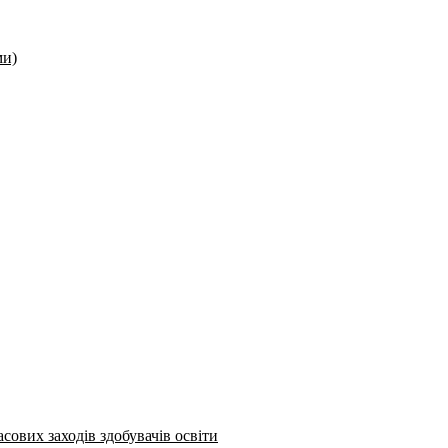
ми)
сових заходів здобувачів освіти