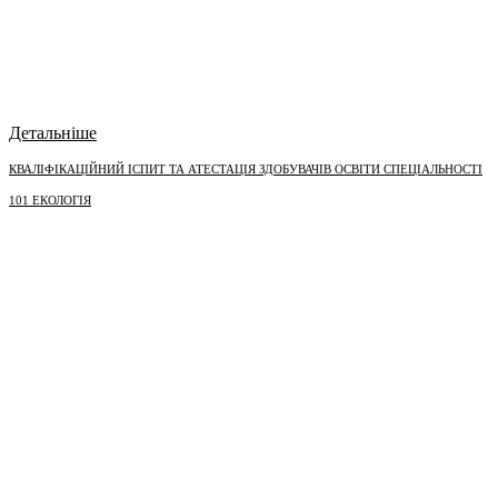
Детальніше
КВАЛІФІКАЦІЙНИЙ ІСПИТ ТА АТЕСТАЦІЯ ЗДОБУВАЧІВ ОСВІТИ СПЕЦІАЛЬНОСТІ
101 ЕКОЛОГІЯ