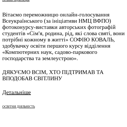
Вітаємо переможницю онлайн-голосування
Всеукраїнського (за ініціативи НМЦ ВФПО)
фотоконурсу-виставки авторських фотографій
студентів «Сім'я, родина, рід, які слова святі, вони
потрібні кожному в житті» СОФІЮ КОВАЛЬ,
здобувачку освіти першого курсу відділення
«Компютерних наук, садово-паркового
господарства та землеустрою».
ДЯКУЄМО ВСІМ, ХТО ПІДТРИМАВ ТА
ВПОДОБАВ СВІТЛИНУ
Детальніше
ОСВІТНЯ ДІЯЛЬНІСТЬ