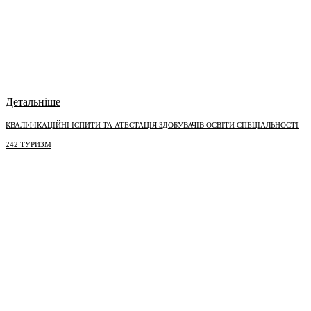
Детальніше
КВАЛІФІКАЦІЙНІ ІСПИТИ ТА АТЕСТАЦІЯ ЗДОБУВАЧІВ ОСВІТИ СПЕЦІАЛЬНОСТІ
242 ТУРИЗМ