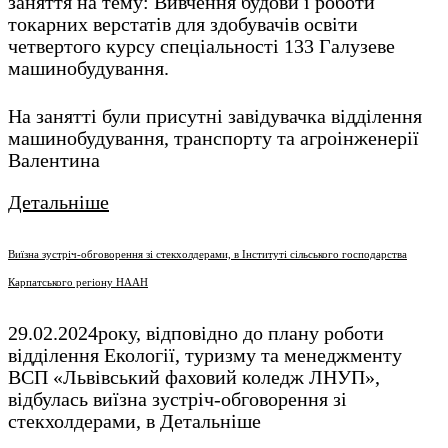
заняття на тему: Вивчення будови і роботи
токарних верстатів для здобувачів освіти
четвертого курсу спеціальності 133 Галузеве
машинобудування.
На занятті були присутні завідувачка відділення
машинобудування, транспорту та агроінженерії
Валентина
Детальніше
Виїзна зустріч-обговорення зі стекхолдерами, в Інституті сільського господарства
Карпатського регіону НААН
29.02.2024року, відповідно до плану роботи
відділення Екології, туризму та менеджменту
ВСП «Львівський фаховий коледж ЛНУП»,
відбулась виїзна зустріч-обговорення зі
стекхолдерами, в
Детальніше