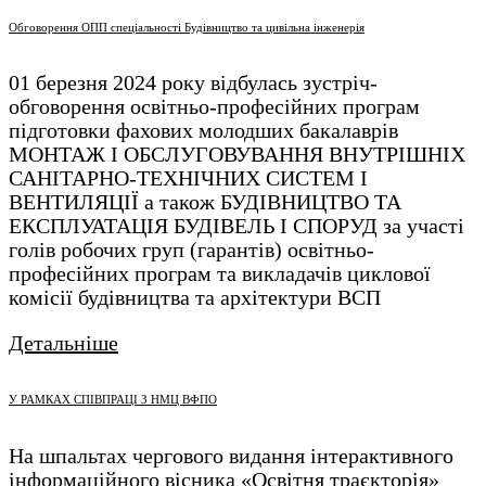
Обговорення ОПП спеціальності Будівництво та цивільна інженерія
01 березня 2024 року відбулась зустріч-
обговорення освітньо-професійних програм
підготовки фахових молодших бакалаврів
МОНТАЖ І ОБСЛУГОВУВАННЯ ВНУТРІШНІХ
САНІТАРНО-ТЕХНІЧНИХ СИСТЕМ І
ВЕНТИЛЯЦІЇ а також БУДІВНИЦТВО ТА
ЕКСПЛУАТАЦІЯ БУДІВЕЛЬ І СПОРУД за участі
голів робочих груп (гарантів) освітньо-
професійних програм та викладачів циклової
комісії будівництва та архітектури ВСП
Детальніше
У РАМКАХ СПІВПРАЦІ З НМЦ ВФПО
На шпальтах чергового видання інтерактивного
інформаційного вісника «Освітня траєкторія»