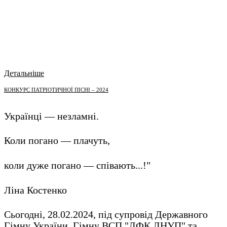
Детальніше
КОНКУРС ПАТРІОТИЧНОЇ ПІСНІ – 2024
Українці — незламні.
Коли погано — плачуть,
коли дуже погано — співають...!"
Ліна Костенко
Сьогодні, 28.02.2024, під супровід Державного
Гімну України, Гімну ВСП "ЛФК ЛНУП" та