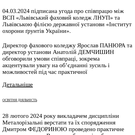
04.03.2024 підписана угода про співпрацю між
ВСП «Львівський фаховий коледж ЛНУП» та
Львівською філією державної установи «Інститут
охорони ґрунтів України».
Директор фахового коледжу Ярослав ПАНЮРА та
директор установи Анатолій ДЕМЧИШИН
обговорили умови співпраці, зокрема
акцентували увагу на об’єднанні зусиль і
можливостей під час практичної
Детальніше
ОСВІТНЯ ДІЯЛЬНІСТЬ
28 лютого 2024 року викладачем дисципліни
Металорізальні верстати та їх спорядження
Дмитром ФЕДОРИНОЮ проведено практичне