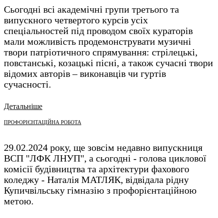
Сьогодні всі академічні групи третього та
випускного четвертого курсів усіх
спеціальностей під проводом своїх кураторів
мали можливість продемонструвати музичні
твори патріотичного спрямування: стрілецькі,
повстанські, козацькі пісні, а також сучасні твори
відомих авторів – виконавців чи гуртів
сучасності.
Детальніше
ПРОФОРІЄНТАЦІЙНА РОБОТА
29.02.2024 року, ще зовсім недавно випускниця
ВСП "ЛФК ЛНУП", а сьогодні - голова циклової
комісії будівництва та архітектури фахового
коледжу - Наталія МАТЛЯК, відвідала рідну
Купичвільську гімназію з профорієнтаційною
метою.