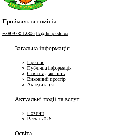
Приймальна комісія
+380973512306
lfc@lnup.edu.ua
Загальна інформація
Про нас
Публічна інформація
Освітня діяльнсть
Виховний простір
Акредитація
Актуальні події та вступ
Новини
Вступ 2026
Освіта