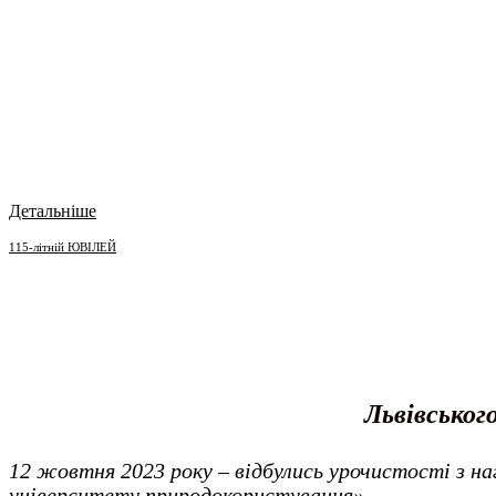
Детальніше
115-літній ЮВІЛЕЙ
Львівськог
12 жовтня 2023 року – відбулись урочистості з на
університету природокористування».