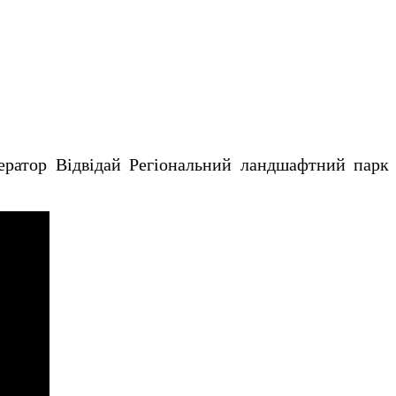
тор Відвідай Регіональний ландшафтний парк