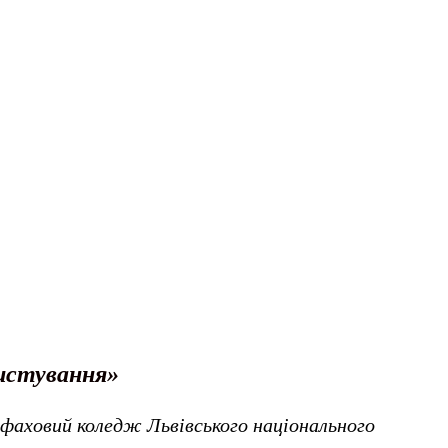
ристування»
 фаховий коледж Львівського національного