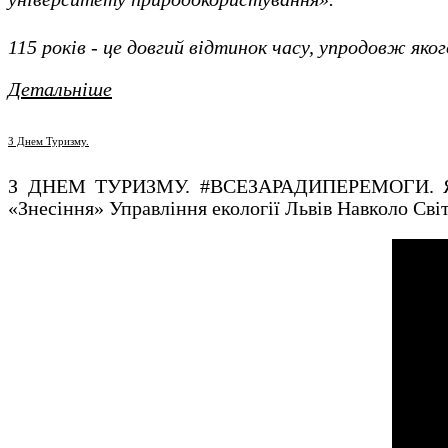
115 років - це довгий відтинок часу, упродовж яког
Детальніше
З Днем Туризму.
З ДНЕМ ТУРИЗМУ. #ВСЕЗАРАДИПЕРЕМОГИ. Яворі
«Знесіння» Управління екології Львів Навколо Сві