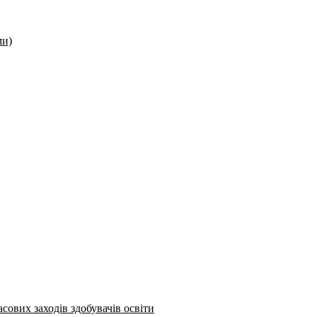
ми)
сових заходів здобувачів освіти