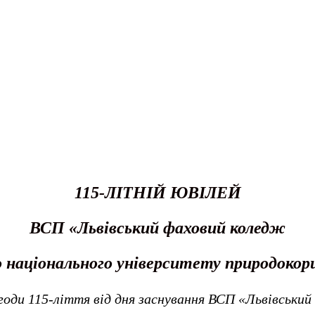
115-ЛІТНІЙ ЮВІЛЕЙ
ВСП «Львівський фаховий коледж
о національного університету природоко
годи 115-ліття від дня заснування ВСП «Львівський