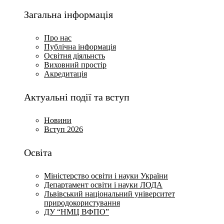
Загальна інформація
Про нас
Публічна інформація
Освітня діяльнсть
Виховний простір
Акредитація
Актуальні події та вступ
Новини
Вступ 2026
Освіта
Міністерство освіти і науки України
Департамент освіти і науки ЛОДА
Львівський національний університет
природокористування
ДУ “НМЦ ВФПО”