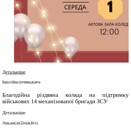
Детальніше
Благодійна різдвяна коляда
Благодійна різдвяна коляда
на підтримку
військових 14 механізованої бригади ЗСУ
Детальніше
День пам`яті Героїв Крут