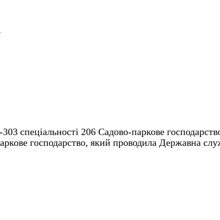
и
303 спеціальності 206 Садово-паркове господарство
паркове господарство, який проводила Державна слу