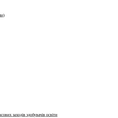
ми)
сових заходів здобувачів освіти