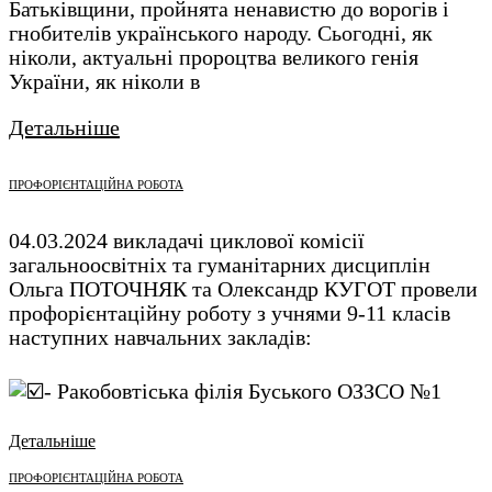
Батьківщини, пройнята ненавистю до ворогів і
гнобителів українського народу. Сьогодні, як
ніколи, актуальні пророцтва великого генія
України, як ніколи в
Детальніше
ПРОФОРІЄНТАЦІЙНА РОБОТА
04.03.2024 викладачі циклової комісії
загальноосвітніх та гуманітарних дисциплін
Ольга ПОТОЧНЯК та Олександр КУГОТ провели
профорієнтаційну роботу з учнями 9-11 класів
наступних навчальних закладів:
- Ракобовтіська філія Буського ОЗЗСО №1
Детальніше
ПРОФОРІЄНТАЦІЙНА РОБОТА