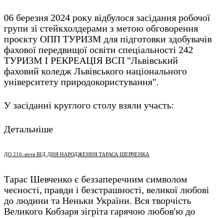
06 березня 2024 року відбулося засідання робочої
групи зі стейкхолдерами з метою обговорення
проєкту ОПП ТУРИЗМ для підготовки здобувачів
фахової передвищої освіти спеціальності 242
ТУРИЗМ І РЕКРЕАЦІЯ ВСП "Львівський
фаховий коледж Львівського національного
університету природокористування".
У засіданні круглого столу взяли участь:
Детальніше
ДО 210-ліття ВІД ДНЯ НАРОДЖЕННЯ ТАРАСА ШЕВЧЕНКА
Тарас Шевченко є беззаперечним символом
чесності, правди і безстрашності, великої любові
до людини та Неньки України. Вся творчість
Великого Кобзаря зігріта гарячою любов'ю до