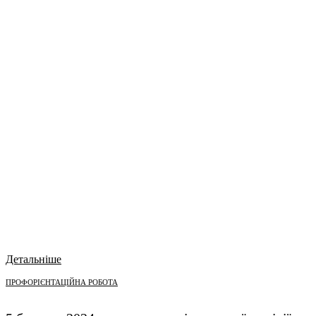
Детальніше
ПРОФОРІЄНТАЦІЙНА РОБОТА