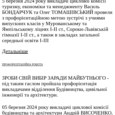
5 березня 2024 року викладачі циклової комісії
туризму, економіки та менеджменту Василь
БОНДАРЧУК та Олег ТОМАШІВСЬКИЙ провели
з профорієнтаційною метою зустрічі з учнями
випускних класів у Мурованському та
Ямпільському ліцеях І-ІІ ст., Сороки-Львівській
гімназії І-ІІ ст., а також в закладах загальної
середньої освіти І-ІІІ
Детальніше
ПРОФОРІЄНТАЦІЙНА РОБОТА
ЗРОБИ СВІЙ ВИБІР ЗАРАДИ МАЙБУТНЬОГО -
під таким гаслом пройшла профорієнтація
викладачами відділення Будівництва, цивільної
інженерії та архітектури.
05 березня 2024 року викладачі циклової комісії
будівництва та архітектури Андрій ВИСОЧЕНКО,