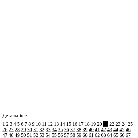
Детальніше
1
2
3
4
5
6
7
8
9
10
11
12
13
14
15
16
17
18
19
20
21
22
23
24
25
26
27
28
29
30
31
32
33
34
35
36
37
38
39
40
41
42
43
44
45
46
47
48
49
50
51
52
53
54
55
56
57
58
59
60
61
62
63
64
65
66
67