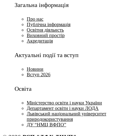
Загальна інформація
Про нас
Публічна інформація
Освітня діяльнсть
Виховний простір
Акредитація
Актуальні події та вступ
Новини
Вступ 2026
Освіта
Міністерство освіти і науки України
Департамент освіти і науки ЛОДА
Львівський національний університет
природокористування
ДУ “НМЦ ВФПО”