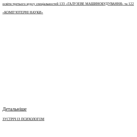
освіти третього курсу спеціальностей 133 «ГАЛУЗЕВЕ МАШИНОБУДУВАННЯ» та 122
«КОМП’ЮТЕРНІ НАУКИ»
Детальніше
ЗУСТРІЧ ІЗ ПСИХОЛОГОМ