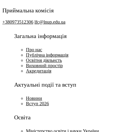
Приймальна комісія
+380973512306
lfc@lnup.edu.ua
Загальна інформація
Про нас
Публічна інформація
Освітня діяльнсть
Виховний простір
Акредитація
Актуальні події та вступ
Новини
Вступ 2026
Освіта
Міністерство освіти і науки України