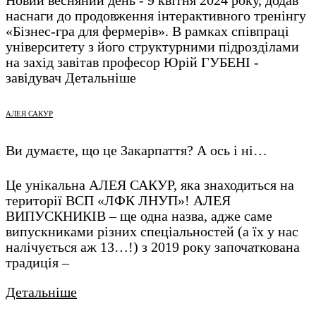
наснаги до продовження інтерактивного тренінгу
«Бізнес-гра для фермерів». В рамках співпраці
університету з його структурними підрозділами
на захід завітав професор Юрій ГУБЕНІ -
завідувач
Детальніше
АЛЕЯ САКУР
Ви думаєте, що це Закарпаття? А ось і ні…
Це унікальна АЛЕЯ САКУР, яка знаходиться на
території ВСП «ЛФК ЛНУП»! АЛЕЯ
ВИПУСКНИКІВ – ще одна назва, адже саме
випускниками різних спеціальностей (а їх у нас
налічується аж 13…!) з 2019 року започаткована
традиція –
Детальніше