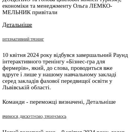
економіки та менеджменту Ольга ЛЕМКО-
МЕЛЬНИК привітали
Детальніше
ІНТЕРАКТИВНИЙ ТРЕНІНГ
10 квітня 2024 року відбувся завершальний Раунд
інтерактивного тренінгу «Бізнес-гра для
фермерів», який, до слова, проводиться вже
вдруге і лише у нашому навчальному закладі
серед закладів фахової передвищої освіти у
Львівській області.
Команди - переможці визначені,
Детальніше
ВЧИМОСЯ, ДИСКУТУЄМО, ТРЕНУЄМОСЬ
Новий весняний день - 9 квітня 2024 року, додав