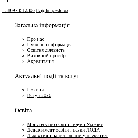
+380973512306
lfc@lnup.edu.ua
Загальна інформація
Про нас
Публічна інформація
Освітня діяльнсть
Виховний простір
Акредитація
Актуальні події та вступ
Новини
Вступ 2026
Освіта
Міністерство освіти і науки України
Департамент освіти і науки ЛОДА
Львівський національний університет