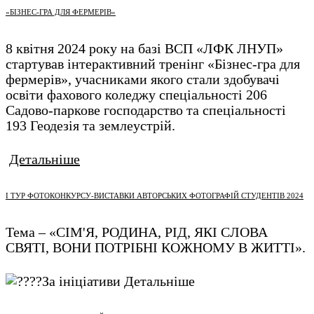
«БІЗНЕС-ГРА ДЛЯ ФЕРМЕРІВ»
8 квітня 2024 року на базі ВСП «ЛФК ЛНУП»
стартував інтерактивний тренінг «Бізнес-гра для
фермерів», учасниками якого стали здобувачі
освіти фахового коледжу спеціальності 206
Садово-паркове господарство та спеціальності
193 Геодезія та землеустрій.
Детальніше
І ТУР ФОТОКОНКУРСУ-ВИСТАВКИ АВТОРСЬКИХ ФОТОГРАФІЙ СТУДЕНТІВ 2024
Тема – «СІМ'Я, РОДИНА, РІД, ЯКІ СЛОВА
СВЯТІ, ВОНИ ПОТРІБНІ КОЖНОМУ В ЖИТТІ».
За ініціативи
Детальніше