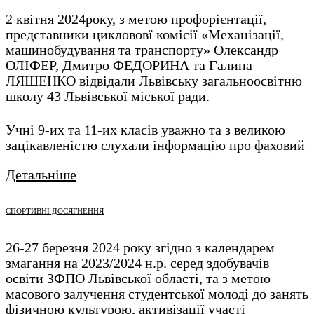
2 квітня 2024року, з метою профорієнтації,
представники циклововї комісії «Механізації,
машинобудування та транспорту» Олександр
ОЛІФЕР, Дмитро ФЕДОРИНА та Галина
ЛЯШЕНКО відвідали Львівську загальноосвітню
школу 43 Львівської міської ради.
Учні 9-их та 11-их класів уважно та з великою
зацікавленістю слухали інформацію про фаховий
Детальніше
СПОРТИВНІ ДОСЯГНЕННЯ
26-27 березня 2024 року згідно з календарем
змагання на 2023/2024 н.р. серед здобувачів
освіти ЗФПО Львівської області, та з метою
масового залучення студентської молоді до занять
фізичною культурою, активізації участі