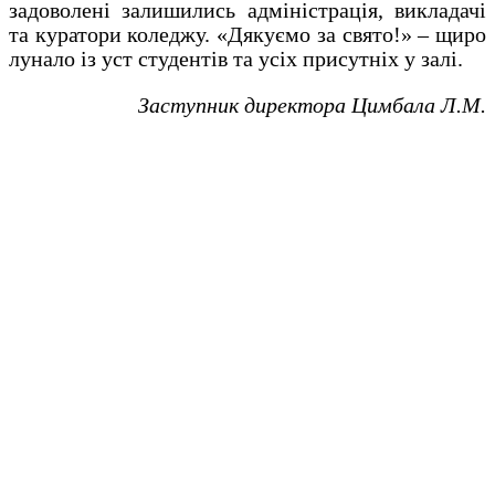
задоволені залишились адміністрація, викладачі
та куратори коледжу. «Дякуємо за свято!» – щиро
лунало із уст студентів та усіх присутніх у залі.
Заступник директора Цимбала Л.М.