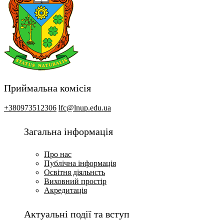
Приймальна комісія
+380973512306
lfc@lnup.edu.ua
Загальна інформація
Про нас
Публічна інформація
Освітня діяльнсть
Виховний простір
Акредитація
Актуальні події та вступ