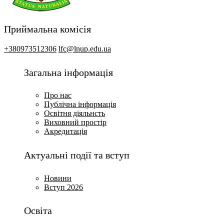
Приймальна комісія
+380973512306
lfc@lnup.edu.ua
Загальна інформація
Про нас
Публічна інформація
Освітня діяльнсть
Виховний простір
Акредитація
Актуальні події та вступ
Новини
Вступ 2026
Освіта