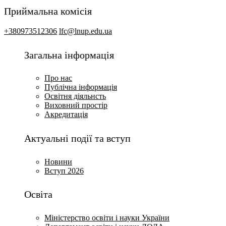
Приймальна комісія
+380973512306
lfc@lnup.edu.ua
Загальна інформація
Про нас
Публічна інформація
Освітня діяльнсть
Виховний простір
Акредитація
Актуальні події та вступ
Новини
Вступ 2026
Освіта
Міністерство освіти і науки України