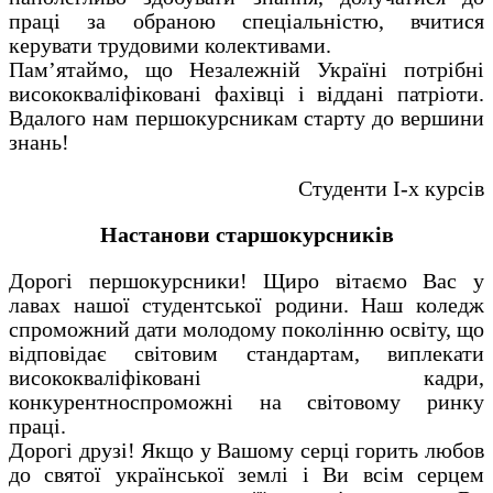
праці за обраною спеціальністю, вчитися
керувати трудовими колективами.
Пам’ятаймо, що Незалежній Україні потрібні
висококваліфіковані фахівці і віддані патріоти.
Вдалого нам першокурсникам старту до вершини
знань!
Студенти І-х курсів
Настанови старшокурсників
Дорогі першокурсники! Щиро вітаємо Вас у
лавах нашої студентської родини. Наш коледж
спроможний дати молодому поколінню освіту, що
відповідає світовим стандартам, виплекати
висококваліфіковані кадри,
конкурентноспроможні на світовому ринку
праці.
Дорогі друзі! Якщо у Вашому серці горить любов
до святої української землі і Ви всім серцем