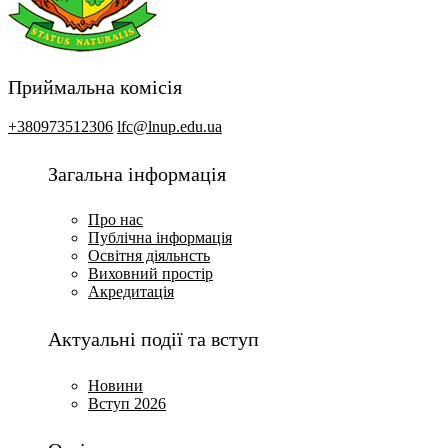
Приймальна комісія
+380973512306
lfc@lnup.edu.ua
Загальна інформація
Про нас
Публічна інформація
Освітня діяльнсть
Виховний простір
Акредитація
Актуальні події та вступ
Новини
Вступ 2026