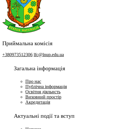
Приймальна комісія
+380973512306
lfc@lnup.edu.ua
Загальна інформація
Про нас
Публічна інформація
Освітня діяльнсть
Виховний простір
Акредитація
Актуальні події та вступ