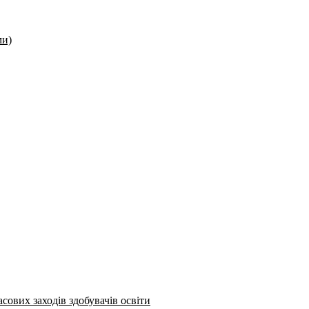
ми)
сових заходів здобувачів освіти