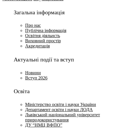
Загальна інформація
Про нас
Публічна інформація
Освітня діяльнсть
Виховний простір
Акредитація
Актуальні події та вступ
Новини
Вступ 2026
Освіта
Міністерство освіти і науки України
Департамент освіти і науки ЛОДА
Львівський національний університет
природокористування
ДУ “НМЦ ВФПО”