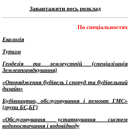
Завантажити весь розклад
По спеціальностях
Екологія
Туризм
Геодезія та землеустрій (спеціалізація
Землевпорядкування)
«Опорядження будівель і споруд та будівельний
дизайн»
Будівництво, обслуговування і ремонт ГМС»
(групи БС,БГ)
«Обслуговування устаткування систем
водопостачання і водовідводу