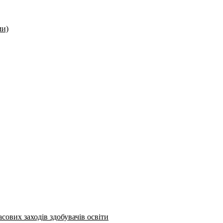
ми)
сових заходів здобувачів освіти