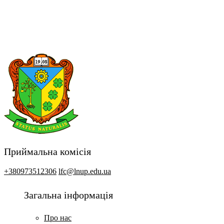
Приймальна комісія
+380973512306
lfc@lnup.edu.ua
Загальна інформація
Про нас