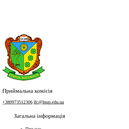
Приймальна комісія
+380973512306
lfc@lnup.edu.ua
Загальна інформація
Про нас