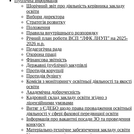
Публічна інформація
Щорічний звіт про діяльність керівника закладу
освіти
Вибори директора
Стратегія розвитку
Положення
Правила внутрішнього розпорядку
Річний план роботи ВСП “ЛФК ЛНУП” на 2025-
2026 н.р.
Педагогічна рада
Охорона праці
Фінансова звітність
Державні (публічні) закупівлі
Протидія корупції
Протидія булінгу
Комісія з моніторингу освітньої діяльності та якості
освіти
Академічна доброчесність
Кадровий склад закладу освіти згідно з
ліцензійними умовами
Витяг з ЄДЕБО щодо права провадження освітньої
діяльності у сфері фахової передвищої освіти
Інформація про вакантні посади ЗО та проведення
конкурсу
Матеріально-технічне забезпечення закладу освіти