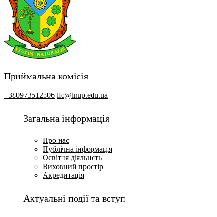
Приймальна комісія
+380973512306
lfc@lnup.edu.ua
Загальна інформація
Про нас
Публічна інформація
Освітня діяльнсть
Виховний простір
Акредитація
Актуальні події та вступ