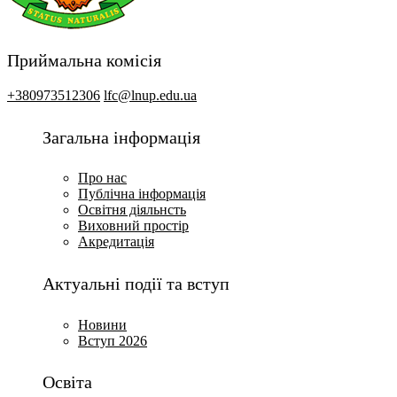
Приймальна комісія
+380973512306
lfc@lnup.edu.ua
Загальна інформація
Про нас
Публічна інформація
Освітня діяльнсть
Виховний простір
Акредитація
Актуальні події та вступ
Новини
Вступ 2026
Освіта