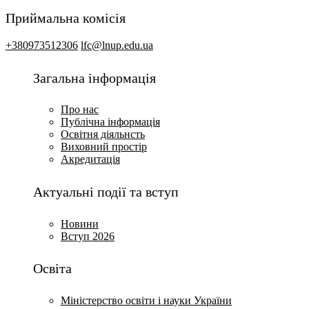
Приймальна комісія
+380973512306
lfc@lnup.edu.ua
Загальна інформація
Про нас
Публічна інформація
Освітня діяльнсть
Виховний простір
Акредитація
Актуальні події та вступ
Новини
Вступ 2026
Освіта
Міністерство освіти і науки України