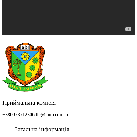
Приймальна комісія
+380973512306
lfc@lnup.edu.ua
Загальна інформація