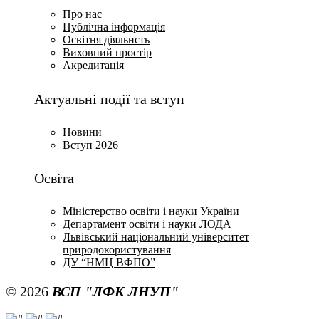
Про нас
Публічна інформація
Освітня діяльнсть
Виховний простір
Акредитація
Актуальні події та вступ
Новини
Вступ 2026
Освіта
Міністерство освіти і науки України
Департамент освіти і науки ЛОДА
Львівський національний університет
природокористування
ДУ “НМЦ ВФПО”
© 2026
ВСП "ЛФК ЛНУП"