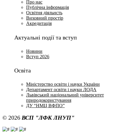
Про нас
Публічна інформація
Освітня діяльнсть
Виховний простір
Акредитація
Актуальні події та вступ
Новини
Вступ 2026
Освіта
Міністерство освіти і науки України
Департамент освіти і науки ЛОДА
Львівський національний університет
природокористування
ДУ “НМЦ ВФПО”
© 2026
ВСП "ЛФК ЛНУП"