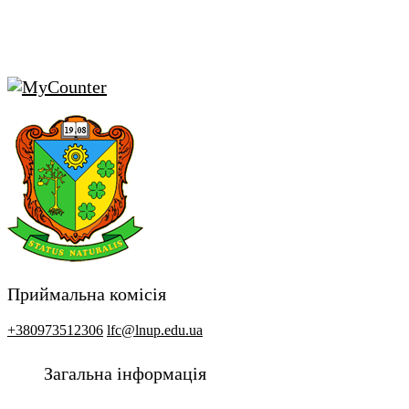
Приймальна комісія
+380973512306
lfc@lnup.edu.ua
Загальна інформація