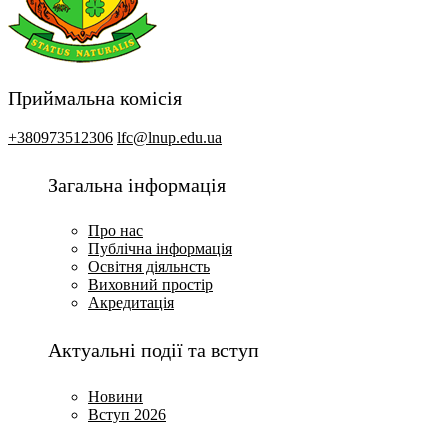
Приймальна комісія
+380973512306
lfc@lnup.edu.ua
Загальна інформація
Про нас
Публічна інформація
Освітня діяльнсть
Виховний простір
Акредитація
Актуальні події та вступ
Новини
Вступ 2026