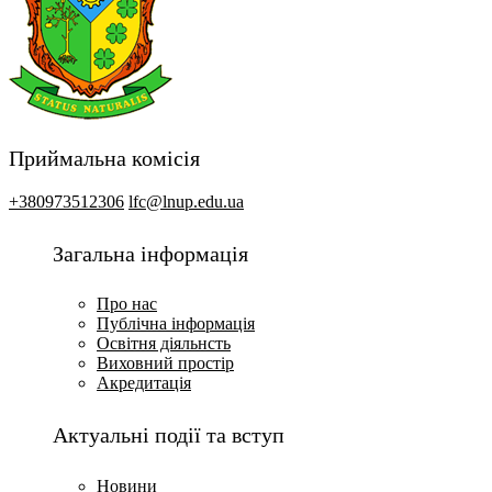
Приймальна комісія
+380973512306
lfc@lnup.edu.ua
Загальна інформація
Про нас
Публічна інформація
Освітня діяльнсть
Виховний простір
Акредитація
Актуальні події та вступ
Новини