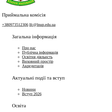
Приймальна комісія
+380973512306
lfc@lnup.edu.ua
Загальна інформація
Про нас
Публічна інформація
Освітня діяльнсть
Виховний простір
Акредитація
Актуальні події та вступ
Новини
Вступ 2026
Освіта