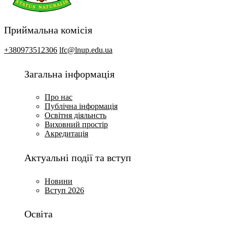
Приймальна комісія
+380973512306
lfc@lnup.edu.ua
Загальна інформація
Про нас
Публічна інформація
Освітня діяльнсть
Виховний простір
Акредитація
Актуальні події та вступ
Новини
Вступ 2026
Освіта