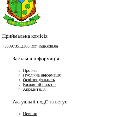
Приймальна комісія
+380973512306
lfc@lnup.edu.ua
Загальна інформація
Про нас
Публічна інформація
Освітня діяльнсть
Виховний простір
Акредитація
Актуальні події та вступ
Новини