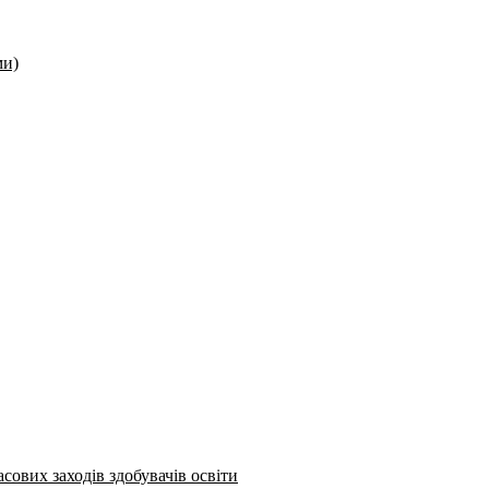
ми)
сових заходів здобувачів освіти