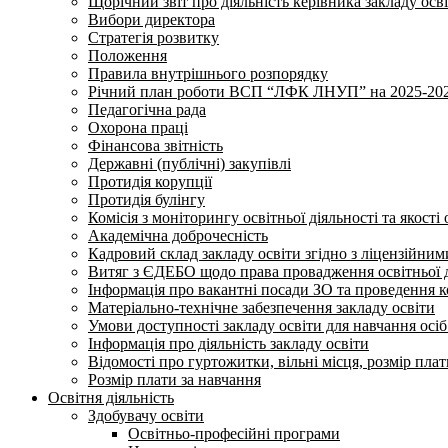
Щорічний звіт про діяльність керівника закладу осв
Вибори директора
Стратегія розвитку
Положення
Правила внутрішнього розпорядку
Річний план роботи ВСП “ЛФК ЛНУП” на 2025-202
Педагогічна рада
Охорона праці
Фінансова звітність
Державні (публічні) закупівлі
Протидія корупції
Протидія булінгу
Комісія з моніторингу освітньої діяльності та якості 
Академічна доброчесність
Кадровий склад закладу освіти згідно з ліцензійни
Витяг з ЄДЕБО щодо права провадження освітньої ді
Інформація про вакантні посади ЗО та проведення 
Матеріально-технічне забезпечення закладу освіти
Умови доступності закладу освіти для навчання осі
Інформація про діяльність закладу освіти
Відомості про гуртожитки, вільні місця, розмір пла
Розмір плати за навчання
Освітня діяльність
Здобувачу освіти
Освітньо-професійні програми