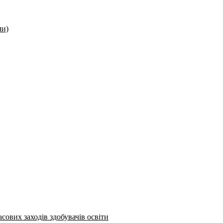
ми)
сових заходів здобувачів освіти