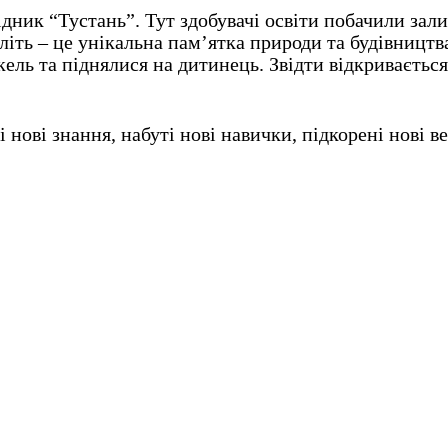
дник “Тустань”. Тут здобувачі освіти побачили за
іть – це унікальна пам’ятка природи та будівництва,
ль та піднялися на дитинець. Звідти відкривається
нові знання, набуті нові навички, підкорені нові в