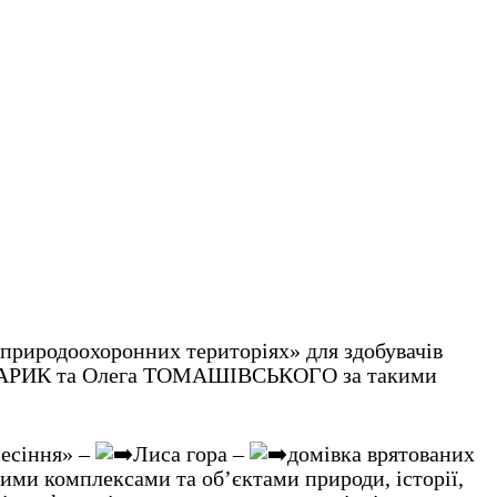
а природоохоронних територіях» для здобувачів
 ПИСАРИК та Олега ТОМАШІВСЬКОГО за такими
есіння» –
Лиса гора –
домівка врятованих
ми комплексами та об’єктами природи, історії,