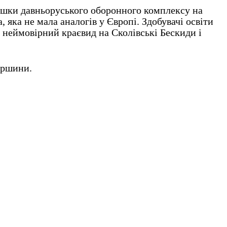
лишки давньоруського оборонного комплексу на
 яка не мала аналогів у Європі. Здобувачі освіти
 неймовірний краєвид на Сколівські Бескиди і
ершини.