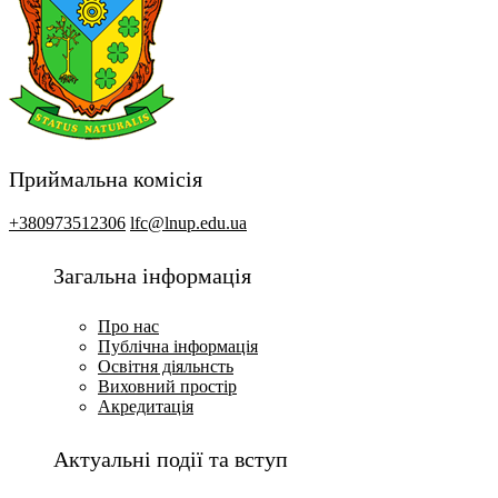
Приймальна комісія
+380973512306
lfc@lnup.edu.ua
Загальна інформація
Про нас
Публічна інформація
Освітня діяльнсть
Виховний простір
Акредитація
Актуальні події та вступ