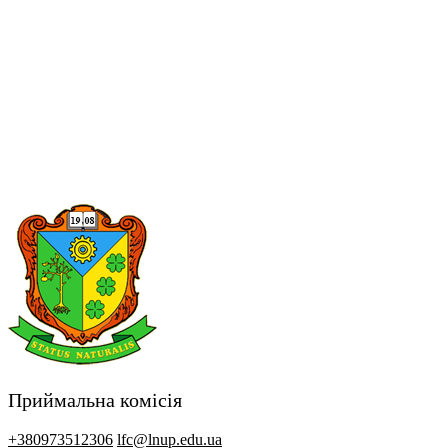
Приймальна комісія
+380973512306
lfc@lnup.edu.ua