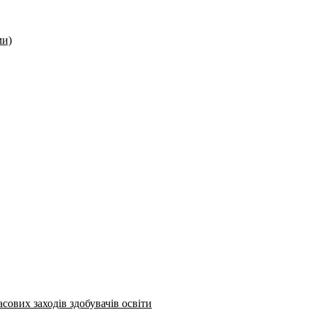
ми)
сових заходів здобувачів освіти