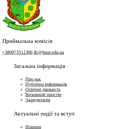
Приймальна комісія
+380973512306
lfc@lnup.edu.ua
Загальна інформація
Про нас
Публічна інформація
Освітня діяльнсть
Виховний простір
Акредитація
Актуальні події та вступ
Новини