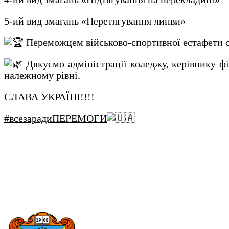
5-ий вид змагань «Перетягування линви»
Переможцем військово-спортивної естафети с
Дякуємо адміністрації коледжу, керівнику 
належному рівні.
СЛАВА УКРАЇНІ!!!!
#всезарадиПЕРЕМОГИ