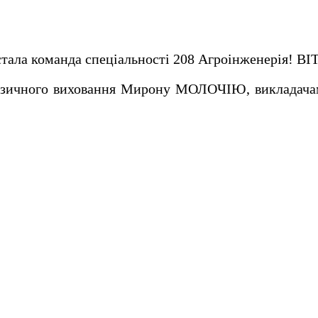
тала команда спеціальності 208 Агроінженерія! 
фізичного виховання Мирону МОЛОЧІЮ, викладачам