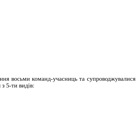
ання восьми команд-учасниць та супроводжувалися 
з 5-ти видів: