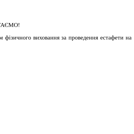
ВІТАЄМО!
 фізичного виховання за проведення естафети на