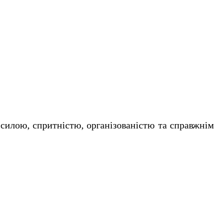
силою, спритністю, організованістю та справжнім