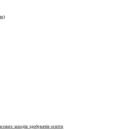
ми)
сових заходів здобувачів освіти